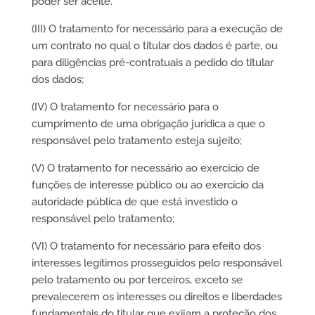
poder ser aceite.
(III) O tratamento for necessário para a execução de
um contrato no qual o titular dos dados é parte, ou
para diligências pré-contratuais a pedido do titular
dos dados;
(IV) O tratamento for necessário para o
cumprimento de uma obrigação jurídica a que o
responsável pelo tratamento esteja sujeito;
(V) O tratamento for necessário ao exercício de
funções de interesse público ou ao exercício da
autoridade pública de que está investido o
responsável pelo tratamento;
(VI) O tratamento for necessário para efeito dos
interesses legítimos prosseguidos pelo responsável
pelo tratamento ou por terceiros, exceto se
prevalecerem os interesses ou direitos e liberdades
fundamentais do titular que exijam a proteção dos