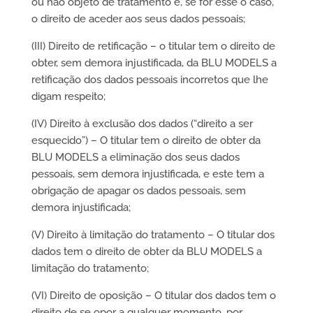
ou não objeto de tratamento e, se for esse o caso,
o direito de aceder aos seus dados pessoais;
(III) Direito de retificação – o titular tem o direito de
obter, sem demora injustificada, da BLU MODELS a
retificação dos dados pessoais incorretos que lhe
digam respeito;
(IV) Direito à exclusão dos dados (“direito a ser
esquecido”) – O titular tem o direito de obter da
BLU MODELS a eliminação dos seus dados
pessoais, sem demora injustificada, e este tem a
obrigação de apagar os dados pessoais, sem
demora injustificada;
(V) Direito à limitação do tratamento – O titular dos
dados tem o direito de obter da BLU MODELS a
limitação do tratamento;
(VI) Direito de oposição – O titular dos dados tem o
direito de se opor a qualquer momento, por