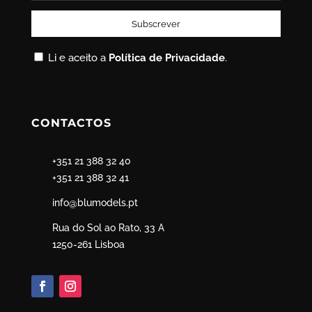
Li e aceito a
Política de Privacidade
.
CONTACTOS
+351 21 388 32 40
+351 21 388 32 41
info@blumodels.pt
Rua do Sol ao Rato, 33 A
1250-261 Lisboa