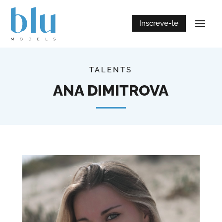
Inscreve-te
TALENTS
ANA DIMITROVA