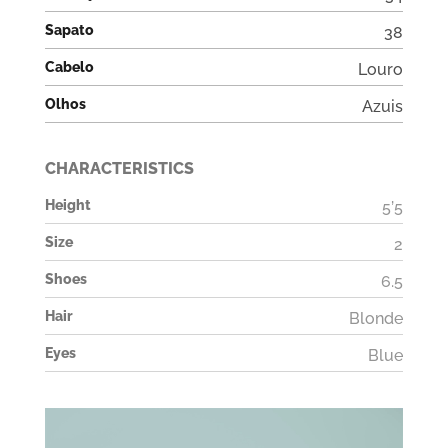
Sapato
38
Cabelo
Louro
Olhos
Azuis
CHARACTERISTICS
Height
5’5
Size
2
Shoes
6.5
Hair
Blonde
Eyes
Blue