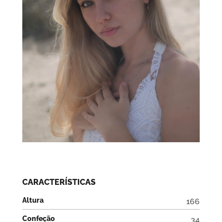
CARACTERÍSTICAS
Altura
166
Confeção
34