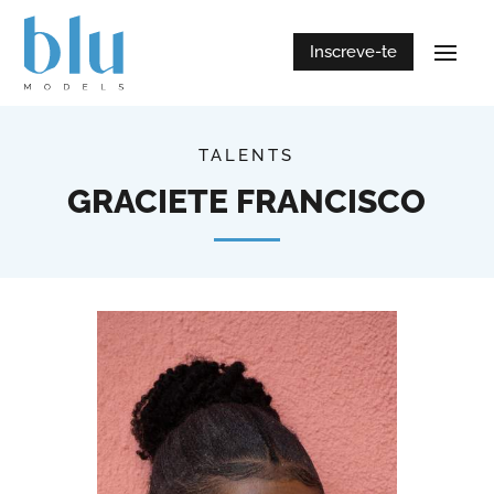
Inscreve-te
TALENTS
GRACIETE FRANCISCO