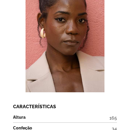
CARACTERÍSTICAS
Altura
165
Confeção
34