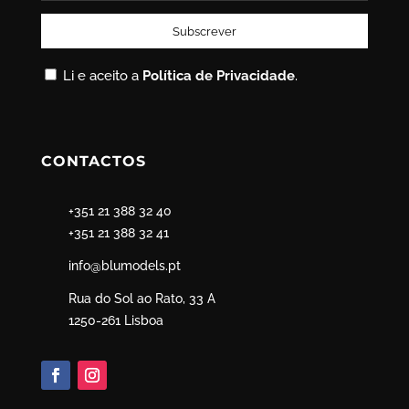
Li e aceito a
Política de Privacidade
.
CONTACTOS
+351 21 388 32 40
+351 21 388 32 41
info@blumodels.pt
Rua do Sol ao Rato, 33 A
1250-261 Lisboa