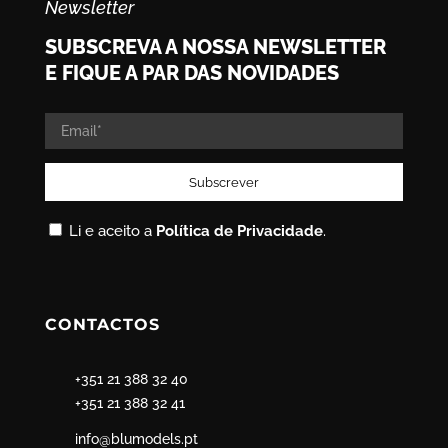
Newsletter
SUBSCREVA A NOSSA NEWSLETTER
E FIQUE A PAR DAS NOVIDADES
Li e aceito a
Política de Privacidade
.
CONTACTOS
+351 21 388 32 40
+351 21 388 32 41
info@blumodels.pt