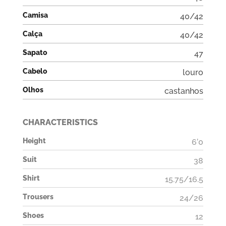
Camisa
40/42
Calça
40/42
Sapato
47
Cabelo
louro
Olhos
castanhos
CHARACTERISTICS
Height
6’0
Suit
38
Shirt
15.75/16.5
Trousers
24/26
Shoes
12