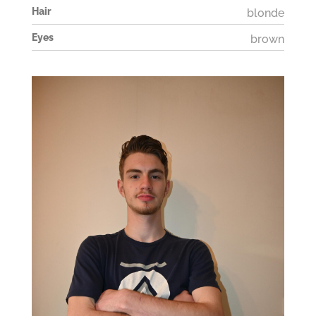
Hair
blonde
Eyes
brown