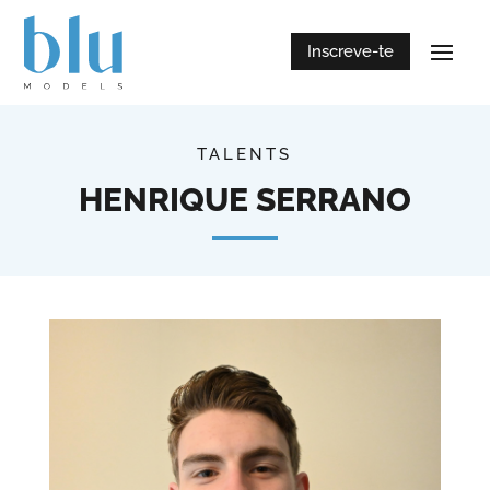
Inscreve-te
TALENTS
HENRIQUE SERRANO