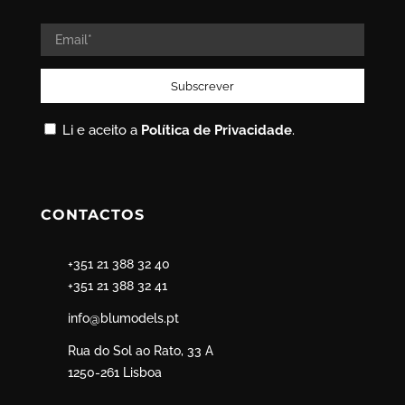
Li e aceito a
Política de Privacidade
.
CONTACTOS
+351 21 388 32 40
+351 21 388 32 41
info@blumodels.pt
Rua do Sol ao Rato, 33 A
1250-261 Lisboa