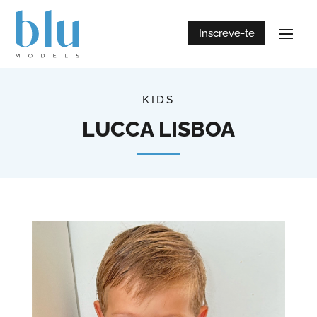
Inscreve-te
KIDS
LUCCA LISBOA